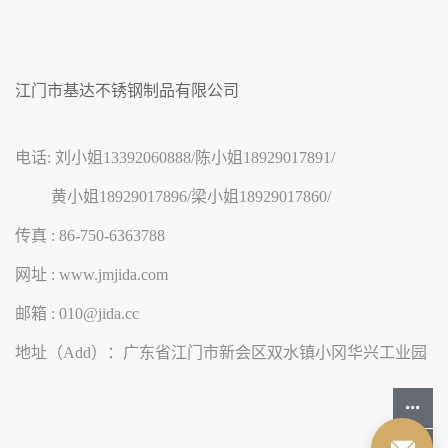
江门市基达不锈钢制品有限公司
电话: 刘小姐13392060888/陈小姐18929017891/
黄小姐18929017896/梁小姐18929017860/
传真 : 86-750-6363788
网址 : www.jmjida.com
邮箱 : 010@jida.cc
地址（Add）：广东省江门市新会区双水镇小冈华兴工业园