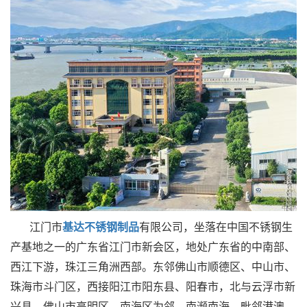
江门市
基达不锈钢制品
有限公司，坐落在中国不锈钢生
产基地之一的广东省江门市新会区，地处广东省的中南部、
西江下游，珠江三角洲西部。东邻佛山市顺德区、中山市、
珠海市斗门区，西接阳江市阳东县、阳春市，北与云浮市新
兴县、佛山市高明区、南海区为邻，南濒南海，毗邻港澳。