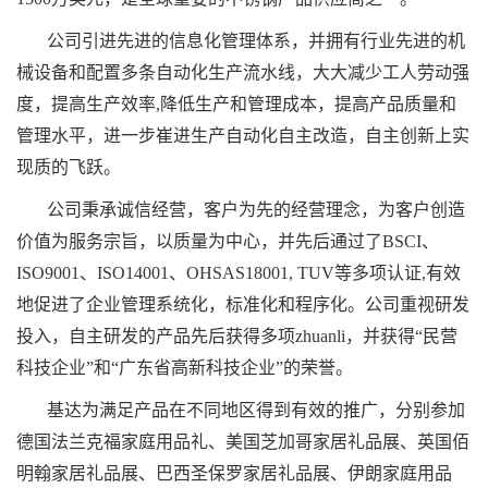
公司引进先进的信息化管理体系，并拥有行业先进的机
械设备和配置多条自动化生产流水线，大大减少工人劳动强
度，提高生产效率,降低生产和管理成本，提高产品质量和
管理水平，进一步崔进生产自动化自主改造，自主创新上实
现质的飞跃。
公司秉承诚信经营，客户为先的经营理念，为客户创造
价值为服务宗旨，以质量为中心，并先后通过了BSCI、
ISO9001、ISO14001、OHSAS18001, TUV等多项认证,有效
地促进了企业管理系统化，标准化和程序化。公司重视研发
投入，自主研发的产品先后获得多项zhuanli，并获得“民营
科技企业”和“广东省高新科技企业”的荣誉。
基达为满足产品在不同地区得到有效的推广，分别参加
德国法兰克福家庭用品礼、美国芝加哥家居礼品展、英国佰
明翰家居礼品展、巴西圣保罗家居礼品展、伊朗家庭用品