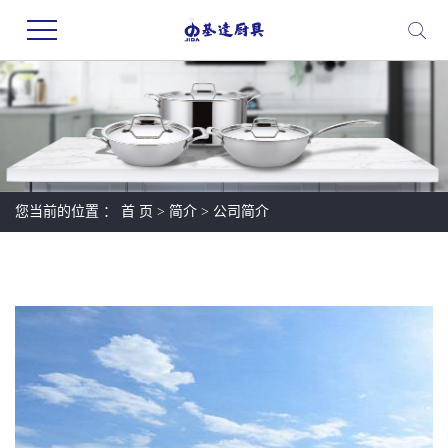
您当前的位置 ：
首 页
>
简介
>
公司简介