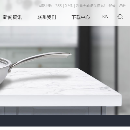
|
|
|
|
网站地图
RSS
XML
您暂无新询盘信息！
登录
注册
EN |
新闻资讯
联系我们
下载中心