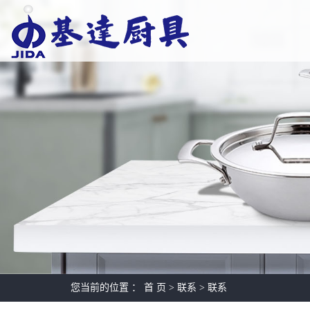
您当前的位置 ：
首 页
>
联系
>
联系