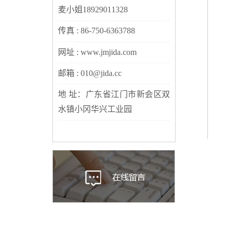
麦小姐18929011328
传真 : 86-750-6363788
网址 : www.jmjida.com
邮箱 : 010@jida.cc
地 址：广东省江门市新会区双
水镇小冈华兴工业园