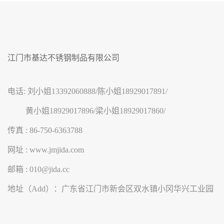
江门市基达不锈钢制品有限公司
电话: 刘小姐13392060888/陈小姐18929017891/
黄小姐18929017896/梁小姐18929017860/
传真 : 86-750-6363788
网址 : www.jmjida.com
邮箱 : 010@jida.cc
地址（Add）：广东省江门市新会区双水镇小冈华兴工业园