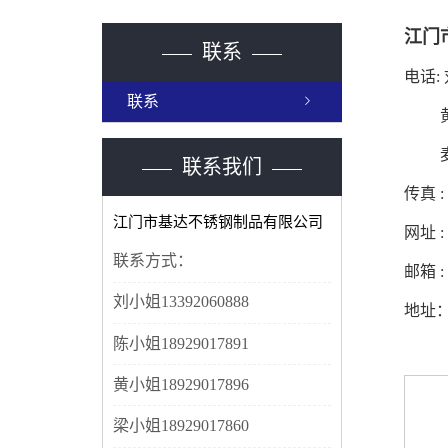
江门
联系
电话: 
联系
黄小姐1
麦小姐
联系我们
传真 : 
江门市基达不锈钢制品有限公司
网址 : 
联系方式：
邮箱 : 
刘小姐13392060888
地址
陈小姐18929017891
黄小姐18929017896
梁小姐18929017860